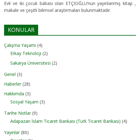
Evli ve iki çocuk babası olan ETÇİOĞLU’nun yayınlanmış kitap ,
makale ve çeşitli bilimsel araştırmaları bulunmaktadır.
KONULAR
Çalışma Yaşamı
(4)
Erkay Teknoloji
(2)
Sakarya Üniversitesi
(2)
Genel
(3)
Haberler
(28)
Hakkımda
(3)
Sosyal Yaşam
(3)
Tarihe Notlar
(9)
Adapazarı İslam Ticaret Bankası (Türk Ticaret Bankası)
(4)
Yayınlar
(80)