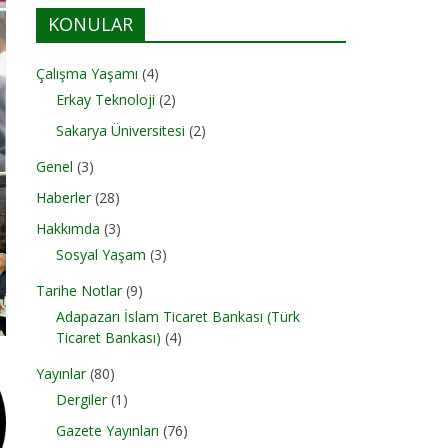
KONULAR
Çalışma Yaşamı
(4)
Erkay Teknoloji
(2)
Sakarya Üniversitesi
(2)
Genel
(3)
Haberler
(28)
Hakkımda
(3)
Sosyal Yaşam
(3)
Tarihe Notlar
(9)
Adapazarı İslam Ticaret Bankası (Türk
Ticaret Bankası)
(4)
Yayınlar
(80)
Dergiler
(1)
Gazete Yayınları
(76)