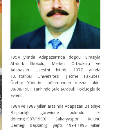
1954 yılında Adapazarı’nda doğdu. Sırasıyla
Atatürk İlkokulu, Merkez Ortaokulu ve
Adapazarı Lisesi'ni bitirdi. 1977 yılında
T.C.İstanbul Üniversitesi İşletme Fakültesi
Üretim Yönetimi bölümünden mezun oldu.
08/08/1981 Tarihinde Şule (Arabul) Tokluoğlu ile
evlendi.
1984 ve 1989 yılları arasında Adapazarı Belediye
Başkanlığı görevinde bulundu. İki
dönem(1987/1990) Sakaryaspor Kulübü
Derneği Başkanlığı yaptı. 1994-1995 yılları