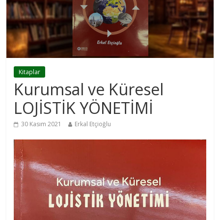
Kitaplar
Kurumsal ve Küresel
LOJİSTİK YÖNETİMİ
30 Kasım 2021
Erkal Etçioğlu