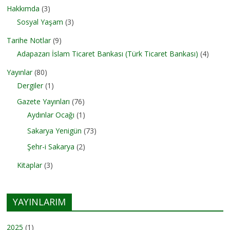
Hakkımda
(3)
Sosyal Yaşam
(3)
Tarihe Notlar
(9)
Adapazarı İslam Ticaret Bankası (Türk Ticaret Bankası)
(4)
Yayınlar
(80)
Dergiler
(1)
Gazete Yayınları
(76)
Aydınlar Ocağı
(1)
Sakarya Yenigün
(73)
Şehr-i Sakarya
(2)
Kitaplar
(3)
YAYINLARIM
2025
(1)