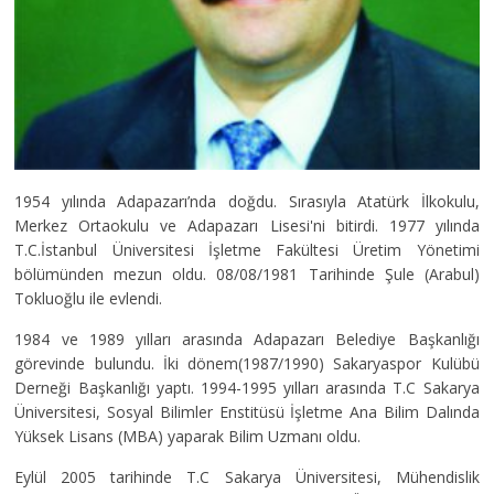
1954 yılında Adapazarı’nda doğdu. Sırasıyla Atatürk İlkokulu,
Merkez Ortaokulu ve Adapazarı Lisesi'ni bitirdi. 1977 yılında
T.C.İstanbul Üniversitesi İşletme Fakültesi Üretim Yönetimi
bölümünden mezun oldu. 08/08/1981 Tarihinde Şule (Arabul)
Tokluoğlu ile evlendi.
1984 ve 1989 yılları arasında Adapazarı Belediye Başkanlığı
görevinde bulundu. İki dönem(1987/1990) Sakaryaspor Kulübü
Derneği Başkanlığı yaptı. 1994-1995 yılları arasında T.C Sakarya
Üniversitesi, Sosyal Bilimler Enstitüsü İşletme Ana Bilim Dalında
Yüksek Lisans (MBA) yaparak Bilim Uzmanı oldu.
Eylül 2005 tarihinde T.C Sakarya Üniversitesi, Mühendislik